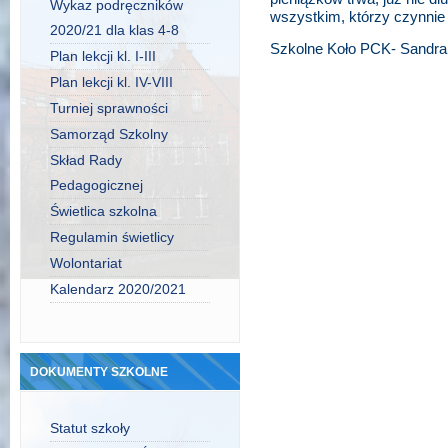
Wykaz podręczników
wszystkim, którzy czynnie 
2020/21 dla klas 4-8
Szkolne Koło PCK- Sandr
Plan lekcji kl. I-III
Plan lekcji kl. IV-VIII
Turniej sprawności
Samorząd Szkolny
Skład Rady
Pedagogicznej
Świetlica szkolna
Regulamin świetlicy
Wolontariat
Kalendarz 2020/2021
DOKUMENTY SZKOLNE
Statut szkoły