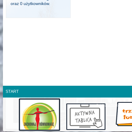
oraz 0 użytkowników.
START
Publiczna Szkoła Podsta
design