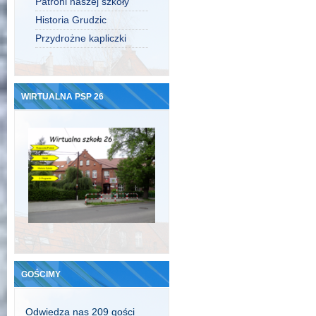
Patroni naszej szkoły
Historia Grudzic
Przydrożne kapliczki
WIRTUALNA PSP 26
GOŚCIMY
Odwiedza nas 209 gości