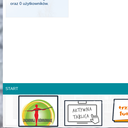
oraz 0 użytkowników.
START
Publiczna Szkoła Podsta
design