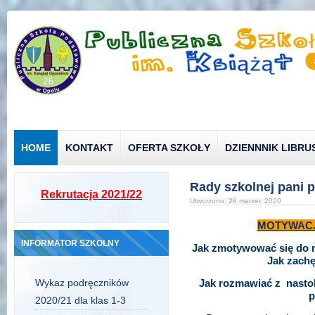
HOME
KONTAKT
OFERTA SZKOŁY
DZIENNNIK LIBRU
Rady szkolnej pani 
Rekrutacja 2021/22
Utworzono: 26 marzec 2020
MOTYWACJ
INFORMATOR SZKOLNY
Jak zmotywować się do n
Jak zachę
Wykaz podręczników
Jak rozmawiać z nastol
p
2020/21 dla klas 1-3