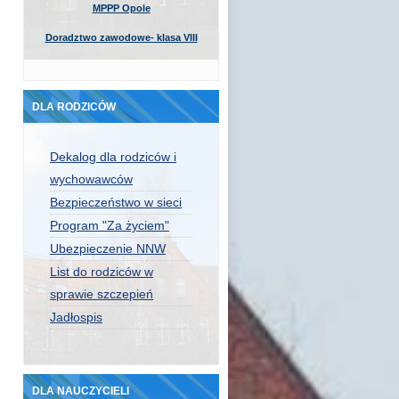
MPPP Opole
Doradztwo zawodowe- klasa VIII
DLA RODZICÓW
Dekalog dla rodziców i
wychowawców
Bezpieczeństwo w sieci
Program "Za życiem"
Ubezpieczenie NNW
List do rodziców w
sprawie szczepień
Jadłospis
DLA NAUCZYCIELI