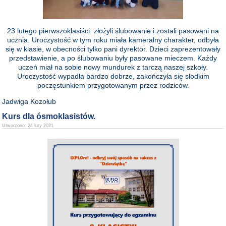
23 lutego pierwszoklasiści złożyli ślubowanie i zostali pasowani na
ucznia. Uroczystość w tym roku miała kameralny charakter, odbyła
się w klasie, w obecności tylko pani dyrektor. Dzieci zaprezentowały
przedstawienie, a po ślubowaniu były pasowane mieczem. Każdy
uczeń miał na sobie nowy mundurek z tarczą naszej szkoły.
Uroczystość wypadła bardzo dobrze, zakończyła się słodkim
poczęstunkiem przygotowanym przez rodziców.
Jadwiga Kozołub
Kurs dla ósmoklasistów.
Utworzono: 24 luty 2021