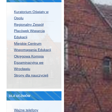
Kuratorium Oświaty w
Opolu
Regionalny Zespół
Placówek Wsparcia
Edukacji
Miejskie Centrum
Wspomagania Edukacji
Okręgowa Komisja
Egzaminacyjna we
Wrocławiu
Strony dla nauczycieli
DLA UCZNIÓW
Ważne telefony