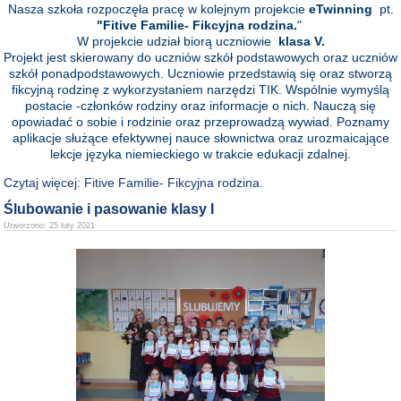
Nasza szkoła rozpoczęła pracę w kolejnym projekcie
eTwinning
pt.
"Fitive Familie- Fikcyjna rodzina.
"
W projekcie udział biorą uczniowie
klasa V.
Projekt jest skierowany do uczniów szkół podstawowych oraz uczniów
szkół ponadpodstawowych. Uczniowie przedstawią się oraz stworzą
fikcyjną rodzinę z wykorzystaniem narzędzi TIK. Wspólnie wymyślą
postacie -członków rodziny oraz informacje o nich. Nauczą się
opowiadać o sobie i rodzinie oraz przeprowadzą wywiad. Poznamy
aplikacje służące efektywnej nauce słownictwa oraz urozmaicające
lekcje języka niemieckiego w trakcie edukacji zdalnej.
Czytaj więcej: Fitive Familie- Fikcyjna rodzina.
Ślubowanie i pasowanie klasy I
Utworzono: 25 luty 2021