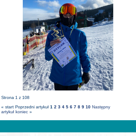
Strona 1 z 108
«
start
Poprzedni artykuł
1
2
3
4
5
6
7
8
9
10
Następny
artykuł
koniec
»