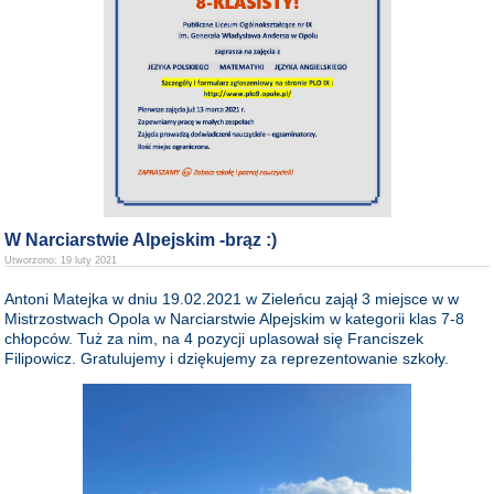
W Narciarstwie Alpejskim -brąz :)
Utworzono: 19 luty 2021
Antoni Matejka w dniu 19.02.2021 w Zieleńcu zajął 3 miejsce w w
Mistrzostwach Opola w Narciarstwie Alpejskim w kategorii klas 7-8
chłopców. Tuż za nim, na 4 pozycji uplasował się Franciszek
Filipowicz. Gratulujemy i dziękujemy za reprezentowanie szkoły.