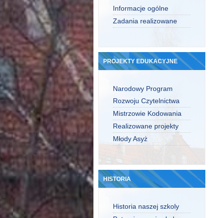
Informacje ogólne
Zadania realizowane
PROJEKTY EDUKACYJNE
Narodowy Program
Rozwoju Czytelnictwa
Mistrzowie Kodowania
Realizowane projekty
Młody Asyż
HISTORIA
Historia naszej szkoly