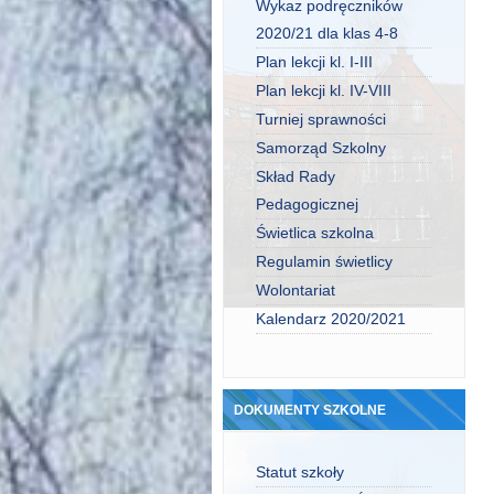
Wykaz podręczników
2020/21 dla klas 4-8
Plan lekcji kl. I-III
Plan lekcji kl. IV-VIII
Turniej sprawności
Samorząd Szkolny
Skład Rady
Pedagogicznej
Świetlica szkolna
Regulamin świetlicy
Wolontariat
Kalendarz 2020/2021
DOKUMENTY SZKOLNE
Statut szkoły