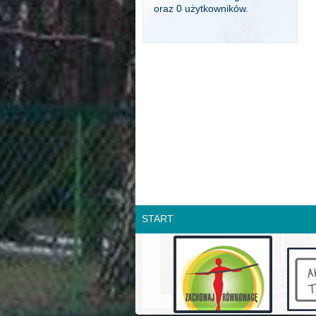
oraz 0 użytkowników.
START