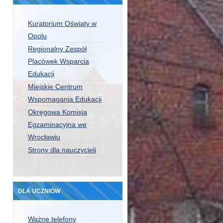
Kuratorium Oświaty w
Opolu
Regionalny Zespół
Placówek Wsparcia
Edukacji
Miejskie Centrum
Wspomagania Edukacji
Okręgowa Komisja
Egzaminacyjna we
Wrocławiu
Strony dla nauczycieli
DLA UCZNIÓW
Ważne telefony