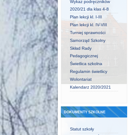
Wykaz podręczników
2020/21 dla klas 4-8
Plan lekcji kl. I-III
Plan lekcji kl. IV-VIII
Turniej sprawności
Samorząd Szkolny
Skład Rady
Pedagogicznej
Świetlica szkolna
Regulamin świetlicy
Wolontariat
Kalendarz 2020/2021
DOKUMENTY SZKOLNE
Statut szkoły