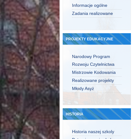
Informacje ogólne
Zadania realizowane
PROJEKTY EDUKACYJNE
Narodowy Program
Rozwoju Czytelnictwa
Mistrzowie Kodowania
Realizowane projekty
Młody Asyż
HISTORIA
Historia naszej szkoly