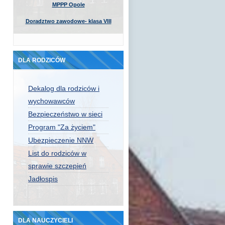
MPPP Opole
Doradztwo zawodowe- klasa VIII
DLA RODZICÓW
Dekalog dla rodziców i
wychowawców
Bezpieczeństwo w sieci
Program "Za życiem"
Ubezpieczenie NNW
List do rodziców w
sprawie szczepień
Jadłospis
DLA NAUCZYCIELI