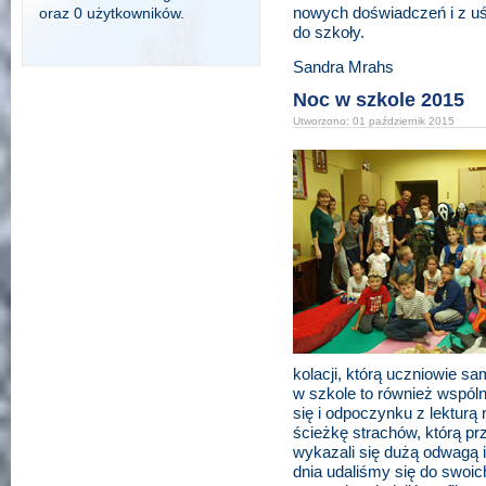
nowych doświadczeń i z uś
oraz 0 użytkowników.
do szkoły.
Sandra Mrahs
Noc w szkole 2015
Utworzono: 01 październik 2015
kolacji, którą uczniowie s
w szkole to również wspólne
się i odpoczynku z lekturą
ścieżkę strachów, którą pr
wykazali się dużą odwagą i
dnia udaliśmy się do swoic