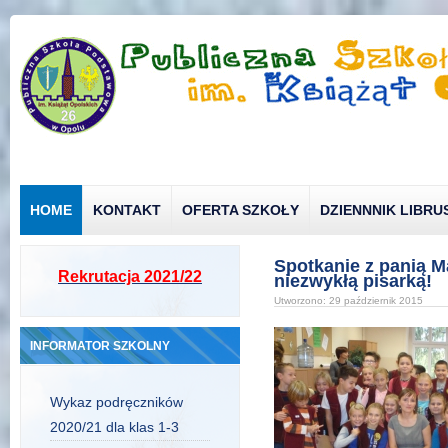
HOME
KONTAKT
OFERTA SZKOŁY
DZIENNNIK LIBRU
Spotkanie z panią 
Rekrutacja 2021/22
niezwykłą pisarką!
Utworzono: 29 październik 2015
INFORMATOR SZKOLNY
Wykaz podręczników
2020/21 dla klas 1-3