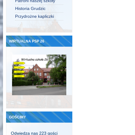
Patroni naszej szkoły
Historia Grudzic
Przydrożne kapliczki
WIRTUALNA PSP 26
GOŚCIMY
Odwiedza nas 223 gości