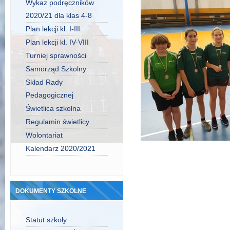
Wykaz podręczników
2020/21 dla klas 4-8
Plan lekcji kl. I-III
Plan lekcji kl. IV-VIII
Turniej sprawności
Samorząd Szkolny
Skład Rady
Pedagogicznej
Świetlica szkolna
Regulamin świetlicy
Wolontariat
Kalendarz 2020/2021
DOKUMENTY SZKOLNE
Statut szkoły